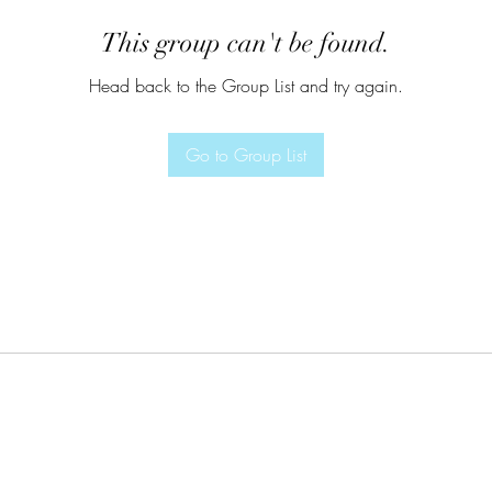
This group can't be found.
Head back to the Group List and try again.
Go to Group List