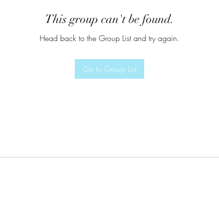
This group can't be found.
Head back to the Group List and try again.
Go to Group List