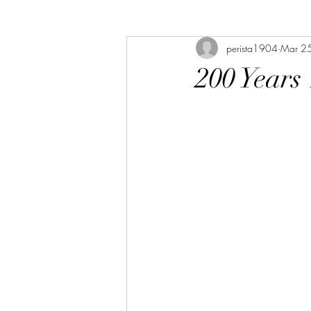
perista1904
Mar 2
200 Years