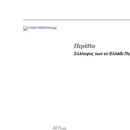
Περίστα
Σύλλογος των εν Ελλάδι Π
All Posts