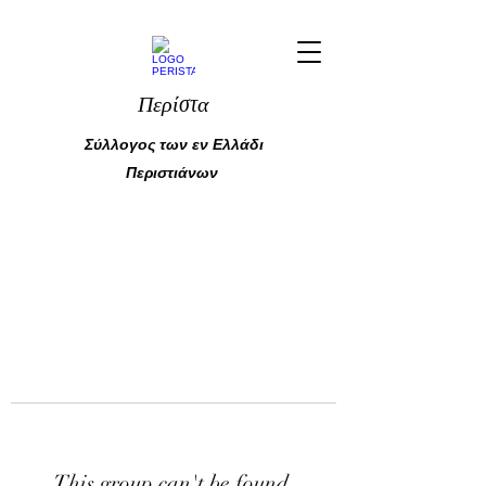
Περίστα
Σύλλογος των εν Ελλάδι
Περιστιάνων
This group can't be found.