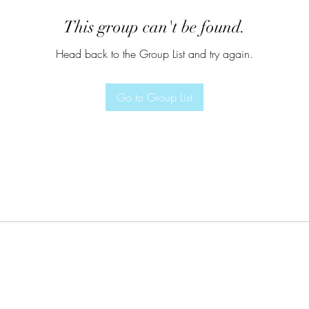
This group can't be found.
Head back to the Group List and try again.
Go to Group List