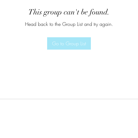
This group can't be found.
Head back to the Group List and try again.
Go to Group List