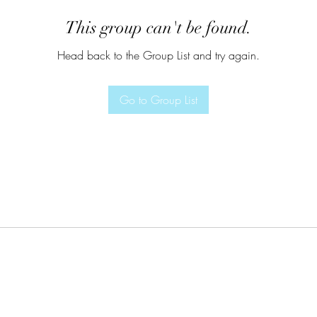
This group can't be found.
Head back to the Group List and try again.
Go to Group List