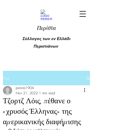
Περίστα
Σύλλογος των εν Ελλάδι
Περιστιάνων
Post
perista1904
Nov 21, 2022
1 min read
Τζορτζ Λόις, πέθανε ο
«χρυσός Έλληνας» της
αμερικανικής διαφήμισης