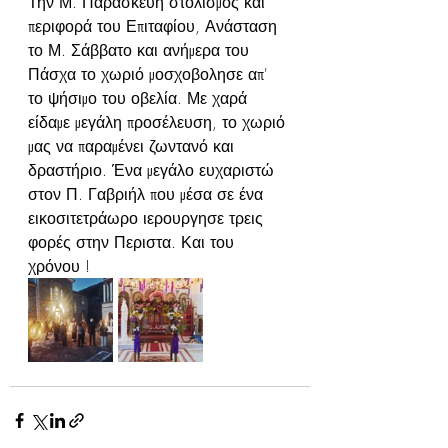
Την Μ. Παρασκευή στολισμός και 
περιφορά του Επιταφίου, Ανάσταση 
το Μ. Σάββατο και ανήμερα του 
Πάσχα το χωριό μοσχοβολησε απ' 
το ψήσιμο του οβελία. Με χαρά 
είδαμε μεγάλη προσέλευση, το χωριό 
μας να παραμένει ζωντανό και 
δραστήριο. Ένα μεγάλο ευχαριστώ 
στον Π. Γαβριήλ που μέσα σε ένα 
εικοσιτετράωρο ιερουργησε τρεις 
φορές στην Περιστα. Και του 
χρόνου !