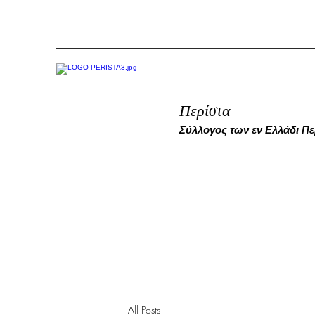
Περίστα
Σύλλογος των εν Ελλάδι Π
All Posts