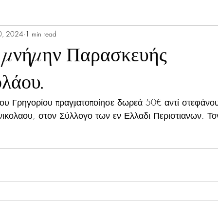
0, 2024
1 min read
ς μνήμην Παρασκευής
ολάου.
ου Γρηγορίου πραγματοποίησε δωρεά 50€ αντί στεφάνου,
ικολαου, στον Σύλλογο των εν Ελλαδι Περιστιανων. Τον